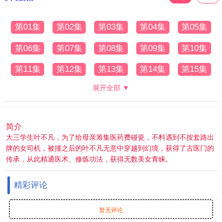
第01集
第02集
第03集
第04集
第05集
第06集
第07集
第08集
第09集
第10集
第11集
第12集
第13集
第14集
第15集
展开全部 ▼
简介
大三学生叶不凡，为了给母亲筹集医药费碰瓷，不料遇到不按套路出
牌的女司机，被撞之后的叶不凡无意中穿越到幻境，获得了古医门的
传承，从此精通医术、修炼功法，获得无数美女青睐。
精彩评论
暂无评论