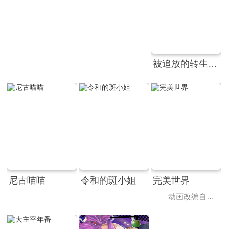
被追放的转生重骑士用游戏知识开无双
尼古喵喵
令和的斑小姐
完美世界
动画改编自同名小说。他为修道而生，为应劫而至，他身化亿万血雨，洒落万古岁月，经历无数时空的熬炼，岁月长河的洗礼，他化万古，他化自在。看男主石昊如何一生极致辉煌，造就无尽传说。