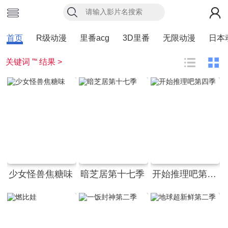
首页
R级动漫
里番acg
3D里番
无限动漫
日本
关键词 ”“ 结果 >
少女怪兽焦糖味
暗芝居第十七季
开始推理吧第四季